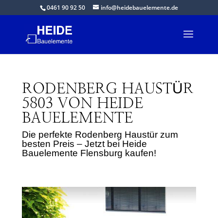
0461 90 92 50
info@heidebauelemente.de
RODENBERG HAUSTÜR
5803 VON HEIDE
BAUELEMENTE
Die perfekte Rodenberg Haustür zum
besten Preis – Jetzt bei Heide
Bauelemente Flensburg kaufen!