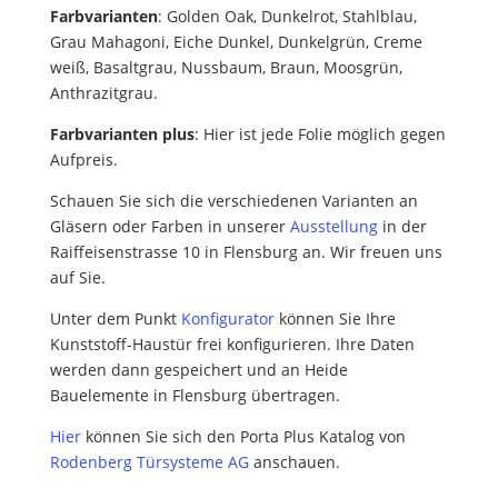
Farbvarianten
: Golden Oak, Dunkelrot, Stahlblau,
Grau Mahagoni, Eiche Dunkel, Dunkelgrün, Creme
weiß, Basaltgrau, Nussbaum, Braun, Moosgrün,
Anthrazitgrau.
Farbvarianten plus
: Hier ist jede Folie möglich gegen
Aufpreis.
Schauen Sie sich die verschiedenen Varianten an
Gläsern oder Farben in unserer
Ausstellung
in der
Raiffeisenstrasse 10 in Flensburg an. Wir freuen uns
auf Sie.
Unter dem Punkt
Konfigurator
können Sie Ihre
Kunststoff-Haustür frei konfigurieren.
Ihre Daten
werden dann gespeichert und an Heide
Bauelemente in Flensburg übertragen.
Hier
können Sie sich den Porta Plus Katalog von
Rodenberg Türsysteme AG
anschauen.