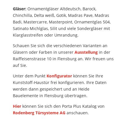
Gläser:
Ornamentgläser Altdeutsch, Barock,
Chinchilla, Delta weiß, Gotik, Madras Pave, Madras
Badi, Mastercarre, Masterpoint, Ornamentglas 504,
Satinato Michlglas, Silit und viele Sondergläser mit
Klarglasstreifen oder Umrandung.
Schauen Sie sich die verschiedenen Varianten an
Gläsern oder Farben in unserer
Ausstellung
in der
Raiffeisenstrasse 10 in Flensburg an. Wir freuen uns
auf Sie.
Unter dem Punkt
Konfigurator
können Sie Ihre
Kunststoff-Haustür frei konfigurieren. Ihre Daten
werden dann gespeichert und an Heide
Bauelemente in Flensburg übertragen.
Hier
können Sie sich den Porta Plus Katalog von
Rodenberg Türsysteme AG
anschauen.