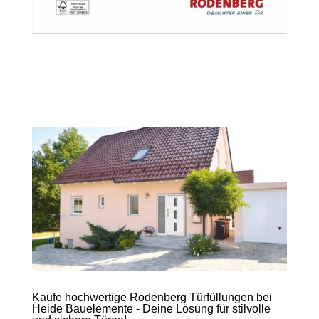
Kaufe hochwertige Rodenberg Türfüllungen bei
Heide Bauelemente - Deine Lösung für stilvolle