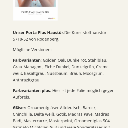
Unser Porta Plus Haustür
:Die Kunststoffhaustür
5718-52 von Rodenberg.
Mögliche Versionen:
Farbvarianten
: Golden Oak, Dunkelrot, Stahlblau,
Grau Mahagoni, Eiche Dunkel, Dunkelgrün, Creme
weiß, Basaltgrau, Nussbaum, Braun, Moosgrün,
Anthrazitgrau.
Farbvarianten plus
: Hier ist jede Folie möglich gegen
Aufpreis.
Gläser:
Ornamentgläser Altdeutsch, Barock,
Chinchilla, Delta weiß, Gotik, Madras Pave, Madras
Badi, Mastercarre, Masterpoint, Ornamentglas 504,
Satinato Michlglas, Silit und viele Sondergläser mit