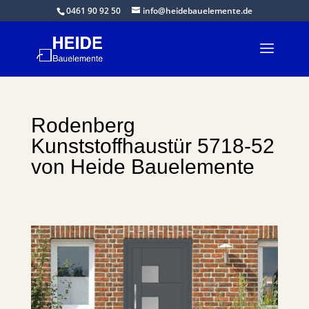
0461 90 92 50
info@heidebauelemente.de
Rodenberg
Kunststoffhaustür 5718-52
von Heide Bauelemente