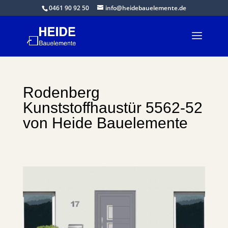
0461 90 92 50
info@heidebauelemente.de
Rodenberg
Kunststoffhaustür 5562-52
von Heide Bauelemente