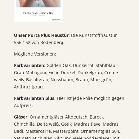
Unser Porta Plus Haustür
: Die Kunststoffhaustür
5562-52 von Rodenberg.
Mögliche Versionen:
Farbvarianten
: Golden Oak, Dunkelrot, Stahlblau,
Grau Mahagoni, Eiche Dunkel, Dunkelgrün, Creme
weiß, Basaltgrau, Nussbaum, Braun, Moosgrün,
Anthrazitgrau.
Farbvarianten plus
: Hier ist jede Folie möglich gegen
Aufpreis.
Gläser:
Ornamentgläser Altdeutsch, Barock,
Chinchilla, Delta weiß, Gotik, Madras Pave, Madras
Badi, Mastercarre, Masterpoint, Ornamentglas 504,
Satinato Michlglas, Silit und viele Sondergläser mit