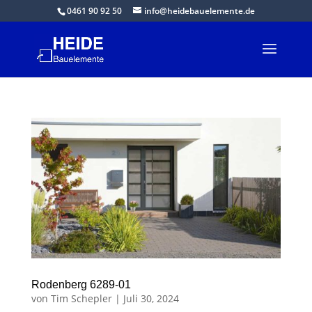
0461 90 92 50
info@heidebauelemente.de
Rodenberg 6289-01
von
Tim Schepler
|
Juli 30, 2024