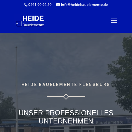
0461 90 92 50
info@heidebauelemente.de
HEIDE BAUELEMENTE FLENSBURG
UNSER PROFESSIONELLES
UNTERNEHMEN