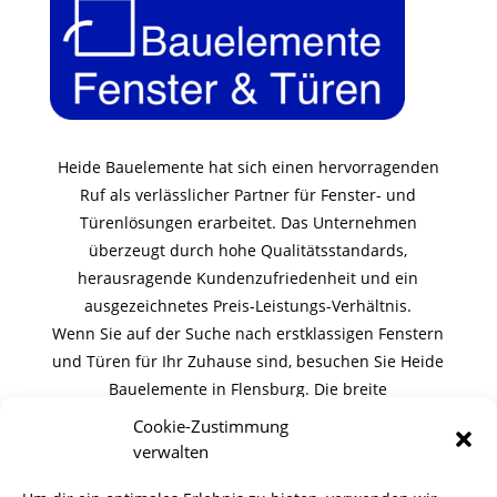
Heide Bauelemente hat sich einen hervorragenden
Ruf als verlässlicher Partner für Fenster- und
Türenlösungen erarbeitet. Das Unternehmen
überzeugt durch hohe Qualitätsstandards,
herausragende Kundenzufriedenheit und ein
ausgezeichnetes Preis-Leistungs-Verhältnis.
Wenn Sie auf der Suche nach erstklassigen Fenstern
und Türen für Ihr Zuhause sind, besuchen Sie Heide
Bauelemente in Flensburg. Die breite
Produktauswahl, die fachliche Expertise und der
Cookie-Zustimmung
exzellente Kundenservice werden Sie begeistern.
verwalten