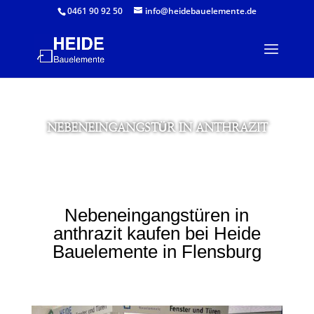
0461 90 92 50
info@heidebauelemente.de
NEBENEINGANGSTÜR IN ANTHRAZIT
Nebeneingangstüren in
anthrazit kaufen bei Heide
Bauelemente in Flensburg