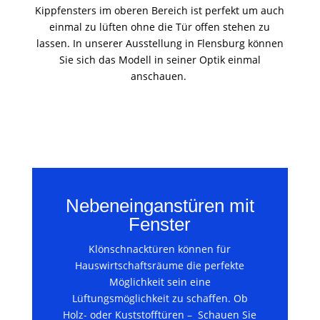
Kippfensters im oberen Bereich ist perfekt um auch
einmal zu lüften ohne die Tür offen stehen zu
lassen. In unserer Ausstellung in Flensburg können
Sie sich das Modell in seiner Optik einmal
anschauen.
Nebeneinganstüren mit
Fenster
Klönschnacktüren können für
Hauswirtschaftsräume die perfekte
Möglichkeit sein eine
Lüftungsmöglichkeit zu schaffen. Ob
Holz- oder Kuststofftüren – Schauen Sie