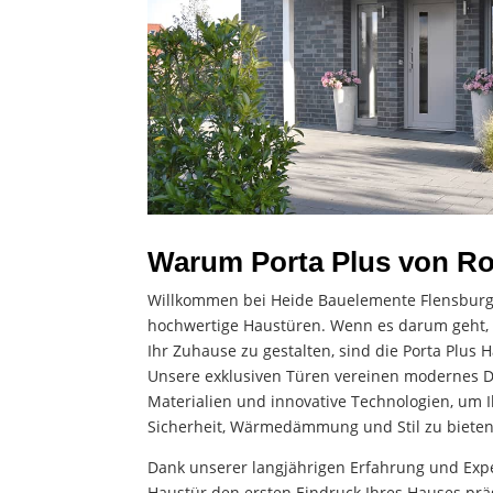
Warum Porta Plus von R
Willkommen bei Heide Bauelemente Flensburg,
hochwertige Haustüren. Wenn es darum geht, 
Ihr Zuhause zu gestalten, sind die Porta Plus 
Unsere exklusiven Türen vereinen modernes De
Materialien und innovative Technologien, um
Sicherheit, Wärmedämmung und Stil zu bieten
Dank unserer langjährigen Erfahrung und Exper
Haustür den ersten Eindruck Ihres Hauses prä