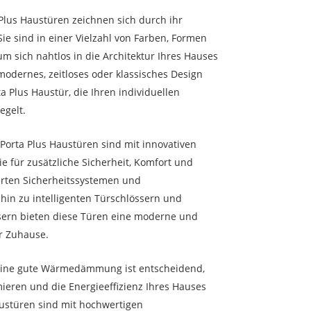
 Plus Haustüren zeichnen sich durch ihr
e sind in einer Vielzahl von Farben, Formen
um sich nahtlos in die Architektur Ihres Hauses
 modernes, zeitloses oder klassisches Design
a Plus Haustür, die Ihren individuellen
egelt.
 Porta Plus Haustüren sind mit innovativen
ie für zusätzliche Sicherheit, Komfort und
ierten Sicherheitssystemen und
hin zu intelligenten Türschlössern und
sern bieten diese Türen eine moderne und
hr Zuhause.
Eine gute Wärmedämmung ist entscheidend,
ieren und die Energieeffizienz Ihres Hauses
austüren sind mit hochwertigen