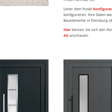
Unter dem Punkt
Konfigurat
konfigurieren. Ihre Daten w
Bauelemente in Flensburg ü
Hier
können Sie sich den Por
AG
anschauen.