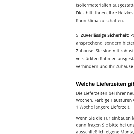
Isoliermaterialien ausgestat
Dies hilft Ihnen, Ihre Heiz
Raumklima zu schaffen.
Zuverlässige Sicherheit
: P
ansprechend, sondern bieten 
Zuhause. Sie sind mit robus
verstärkten Rahmen ausgest
verhindern und Ihr Zuhause 
Welche Lieferzeiten gi
Die Lieferzeiten bei Ihrer n
Wochen. Farbige Haustüren w
1 Woche längere Lieferzeit.
Wenn Sie die Tür einbauen 
dann fragen Sie bitte bei un
ausschließlich eigene Mont