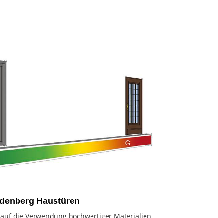
odenberg Haustüren
 auf die Verwendung hochwertiger Materialien