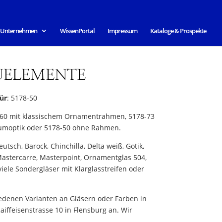
 Unternehmen
WissenPortal
Impressum
Kataloge & Prospekte
AUELEMENTE
ür
: 5178-50
-60 mit klassischem Ornamentrahmen, 5178-73
umoptik oder 5178-50 ohne Rahmen.
tsch, Barock, Chinchilla, Delta weiß, Gotik,
astercarre, Masterpoint, Ornamentglas 504,
 viele Sondergläser mit Klarglasstreifen oder
iedenen Varianten an Gläsern oder Farben in
aiffeisenstrasse 10 in Flensburg an. Wir