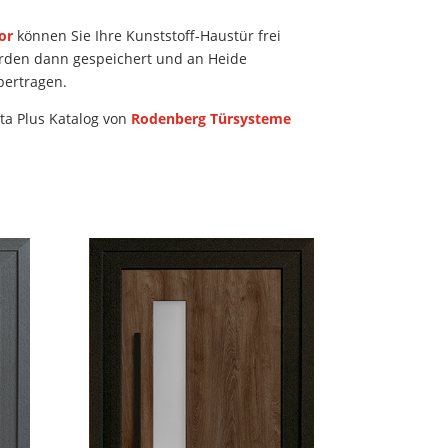
or
können Sie Ihre Kunststoff-Haustür frei
erden dann gespeichert und an Heide
bertragen.
ta Plus Katalog von
Rodenberg Türsysteme