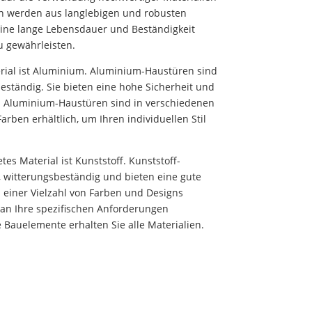
en werden aus langlebigen und robusten
 eine lange Lebensdauer und Beständigkeit
u gewährleisten.
rial ist Aluminium. Aluminium-Haustüren sind
beständig. Sie bieten eine hohe Sicherheit und
ht. Aluminium-Haustüren sind in verschiedenen
rben erhältlich, um Ihren individuellen Stil
es Material ist Kunststoff. Kunststoff-
, witterungsbeständig und bieten eine gute
einer Vielzahl von Farben und Designs
 an Ihre spezifischen Anforderungen
 Bauelemente erhalten Sie alle Materialien.