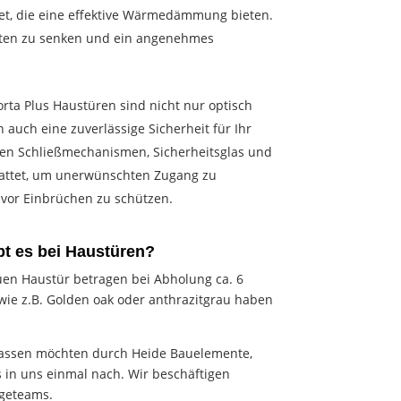
tet, die eine effektive Wärmedämmung bieten.
kosten zu senken und ein angenehmes
orta Plus Haustüren sind nicht nur optisch
auch eine zuverlässige Sicherheit für Ihr
ten Schließmechanismen, Sicherheitsglas und
attet, um unerwünschten Zugang zu
vor Einbrüchen zu schützen.
bt es bei Haustüren?
euen Haustür betragen bei Abholung ca. 6
ie z.B. Golden oak oder anthrazitgrau haben
lassen möchten durch Heide Bauelemente,
s in uns einmal nach. Wir beschäftigen
ageteams.