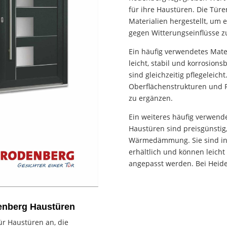
für ihre Haustüren. Die Tür
Materialien hergestellt, um
gegen Witterungseinflüsse z
Ein häufig verwendetes Mate
leicht, stabil und korrosions
sind gleichzeitig pflegeleic
Oberflächenstrukturen und Fa
zu ergänzen.
Ein weiteres häufig verwendet
Haustüren sind preisgünstig
Wärmedämmung. Sie sind in 
erhältlich und können leicht
angepasst werden. Bei Heide
enberg Haustüren
ür Haustüren an, die