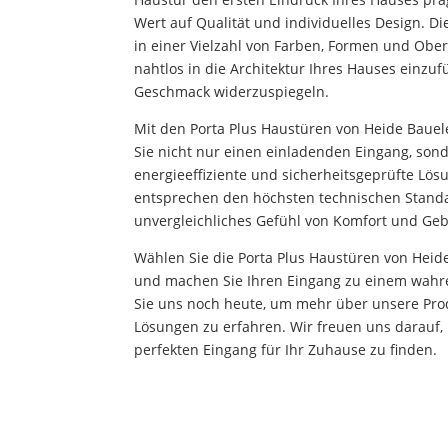
Wert auf Qualität und individuelles Design. Di
in einer Vielzahl von Farben, Formen und Ober
nahtlos in die Architektur Ihres Hauses einzu
Geschmack widerzuspiegeln.
Mit den Porta Plus Haustüren von Heide Baue
Sie nicht nur einen einladenden Eingang, son
energieeffiziente und sicherheitsgeprüfte Lös
entsprechen den höchsten technischen Standa
unvergleichliches Gefühl von Komfort und Geb
Wählen Sie die Porta Plus Haustüren von Hei
und machen Sie Ihren Eingang zu einem wahre
Sie uns noch heute, um mehr über unsere Pro
Lösungen zu erfahren. Wir freuen uns darauf, 
perfekten Eingang für Ihr Zuhause zu finden.