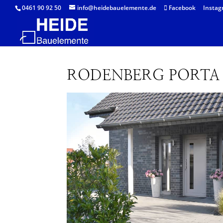
0461 90 92 50
info@heidebauelemente.de
Facebook
Instag
RODENBERG PORTA 