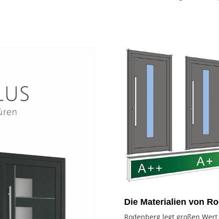
Die Materialien von R
Rodenberg legt großen Wert