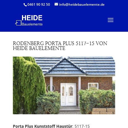
0461 90 92 50
info@heidebauelemente.de
RODENBERG PORTA PLUS 5117-15 VON
HEIDE BAUELEMENTE
Porta Plus Kunststoff Haustür
: 5117-15