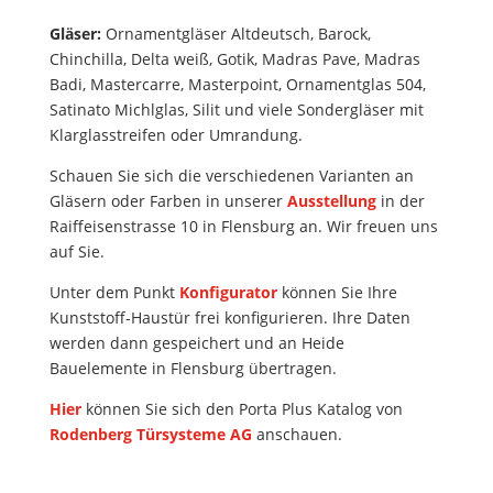
Gläser:
Ornamentgläser Altdeutsch, Barock,
Chinchilla, Delta weiß, Gotik, Madras Pave, Madras
Badi, Mastercarre, Masterpoint, Ornamentglas 504,
Satinato Michlglas, Silit und viele Sondergläser mit
Klarglasstreifen oder Umrandung.
Schauen Sie sich die verschiedenen Varianten an
Gläsern oder Farben in unserer
Ausstellung
in der
Raiffeisenstrasse 10 in Flensburg an. Wir freuen uns
auf Sie.
Unter dem Punkt
Konfigurator
können Sie Ihre
Kunststoff-Haustür frei konfigurieren. Ihre Daten
werden dann gespeichert und an Heide
Bauelemente in Flensburg übertragen.
Hier
können Sie sich den Porta Plus Katalog von
Rodenberg Türsysteme AG
anschauen.